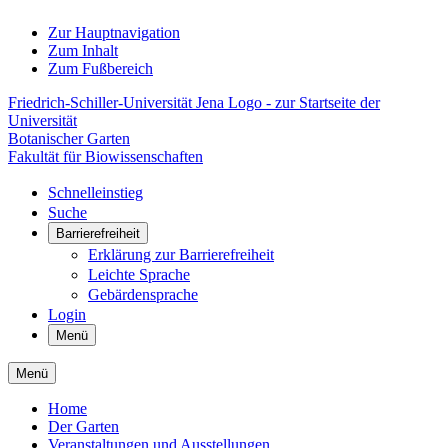
Zur Hauptnavigation
Zum Inhalt
Zum Fußbereich
Friedrich-Schiller-Universität Jena Logo - zur Startseite der
Universität
Botanischer Garten
Fakultät für Biowissenschaften
Schnelleinstieg
Suche
Barrierefreiheit
Erklärung zur Barrierefreiheit
Leichte Sprache
Gebärdensprache
Login
Menü
Menü
Home
Der Garten
Veranstaltungen und Ausstellungen