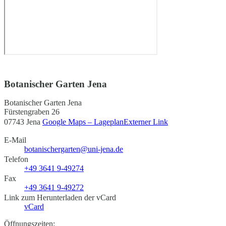
Botanischer Garten Jena
Botanischer Garten Jena
Fürstengraben 26
07743 Jena
Google Maps – Lageplan
Externer Link
E-Mail
botanischergarten@uni-jena.de
Telefon
+49 3641 9-49274
Fax
+49 3641 9-49272
Link zum Herunterladen der vCard
vCard
Öffnungszeiten: