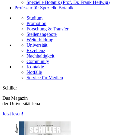
Spezielle Botanik (Prof. Dr. Frank Hellwig)
Professur für Spezielle Botanik
Studium
Promotion
Forschung & Transfer
Stellenangebote
Weiterbildung
Universität
Exzellenz
Nachhaltigkeit
Community
Kontakte
Notfälle
Service für Medien
Schiller
Das Magazin
der Universität Jena
Jetzt lesen!