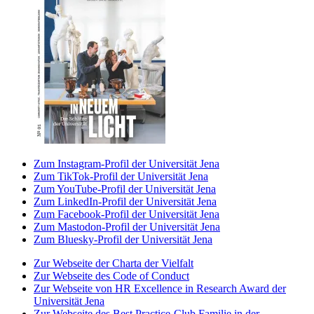
Zum Instagram-Profil der Universität Jena
Zum TikTok-Profil der Universität Jena
Zum YouTube-Profil der Universität Jena
Zum LinkedIn-Profil der Universität Jena
Zum Facebook-Profil der Universität Jena
Zum Mastodon-Profil der Universität Jena
Zum Bluesky-Profil der Universität Jena
Zur Webseite der Charta der Vielfalt
Zur Webseite des Code of Conduct
Zur Webseite von HR Excellence in Research Award der
Universität Jena
Zur Webseite des Best Practice-Club Familie in der